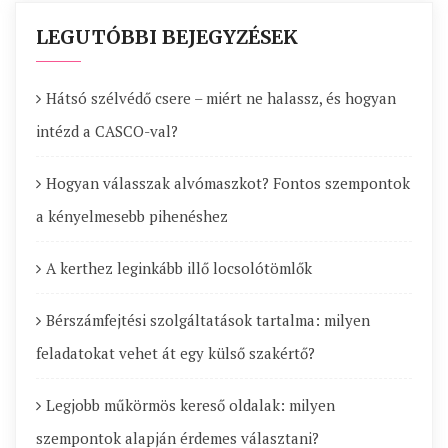
LEGUTÓBBI BEJEGYZÉSEK
Hátsó szélvédő csere – miért ne halassz, és hogyan
intézd a CASCO-val?
Hogyan válasszak alvómaszkot? Fontos szempontok
a kényelmesebb pihenéshez
A kerthez leginkább illő locsolótömlők
Bérszámfejtési szolgáltatások tartalma: milyen
feladatokat vehet át egy külső szakértő?
Legjobb műkörmös kereső oldalak: milyen
szempontok alapján érdemes választani?