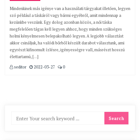
Mindenkinek más igénye van a használati tárgyakat illetően, legyen
szó például a táskáról vagy bármi egyébről, amit mindennap a
kezünkbe veszünk. Egy dolog azonban közös, a női táska
megfelelően tágas kell legyen ahhoz, hogy minden szükséges
holmi kényelmesen belepakolható legyen. A legjobb választást
akkor csináljuk, ha valódi bőrből készült darabot választunk, ami
egyrészt kifinomult ízlésre, igényességre vall, másrészt hosszú
élettartamú, […]
seditor
2022-03-27
0