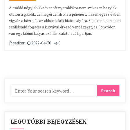
A család négylábú kedvencét nyaraláskor nem szívesen hagyják
otthon a gazdik, de megérdemli ő is a pihenést, hiszen egész évben
vigyáz a házra és az abban lakók biztonságára. Sajnos nem minden
szállásadó fogadja a kutyával érkező vendégeket, de Fonyódon
van egy kitűnő kutyás szállás Balaton déli partján.
seditor
2022-04-30
0
LEGUTÓBBI BEJEGYZÉSEK