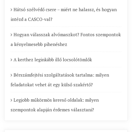
Hátsó szélvédő csere – miért ne halassz, és hogyan
intézd a CASCO-val?
Hogyan válasszak alvómaszkot? Fontos szempontok
a kényelmesebb pihenéshez
A kerthez leginkább illő locsolótömlők
Bérszámfejtési szolgáltatások tartalma: milyen
feladatokat vehet át egy külső szakértő?
Legjobb műkörmös kereső oldalak: milyen
szempontok alapján érdemes választani?