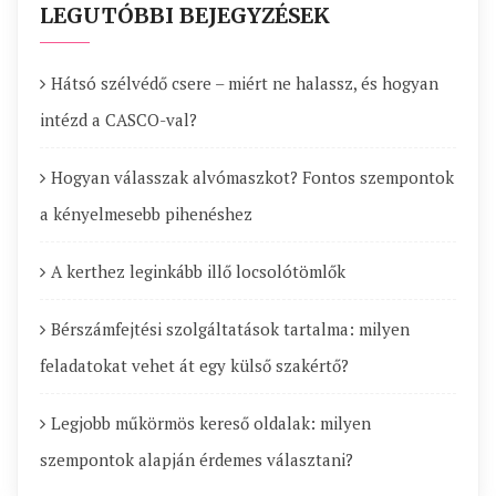
LEGUTÓBBI BEJEGYZÉSEK
Hátsó szélvédő csere – miért ne halassz, és hogyan
intézd a CASCO-val?
Hogyan válasszak alvómaszkot? Fontos szempontok
a kényelmesebb pihenéshez
A kerthez leginkább illő locsolótömlők
Bérszámfejtési szolgáltatások tartalma: milyen
feladatokat vehet át egy külső szakértő?
Legjobb műkörmös kereső oldalak: milyen
szempontok alapján érdemes választani?