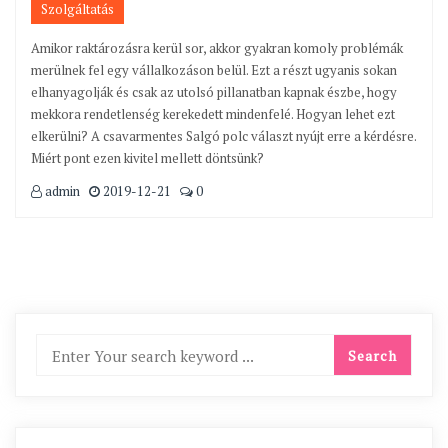
Szolgáltatás
Amikor raktározásra kerül sor, akkor gyakran komoly problémák
merülnek fel egy vállalkozáson belül. Ezt a részt ugyanis sokan
elhanyagolják és csak az utolsó pillanatban kapnak észbe, hogy
mekkora rendetlenség kerekedett mindenfelé. Hogyan lehet ezt
elkerülni? A csavarmentes Salgó polc választ nyújt erre a kérdésre.
Miért pont ezen kivitel mellett döntsünk?
admin
2019-12-21
0