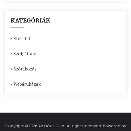
KATEGÓRIÁK
Étel-Ital
Szolgáltatás
Szórakozás
Webáruházak
Copyright ©2026 Az Oázis Club . All rights reserved.
Powered by