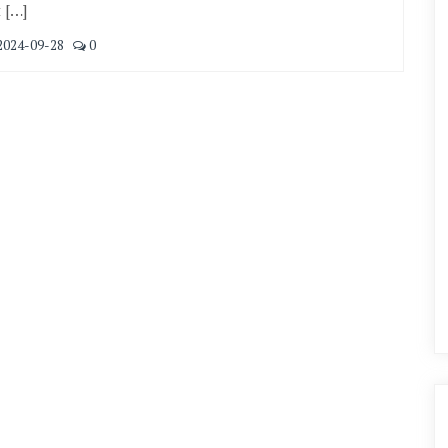
 […]
2024-09-28
0