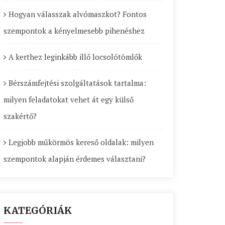
Hogyan válasszak alvómaszkot? Fontos
szempontok a kényelmesebb pihenéshez
A kerthez leginkább illő locsolótömlők
Bérszámfejtési szolgáltatások tartalma:
milyen feladatokat vehet át egy külső
szakértő?
Legjobb műkörmös kereső oldalak: milyen
szempontok alapján érdemes választani?
KATEGÓRIÁK