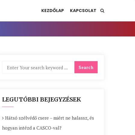
KEZDŐLAP
KAPCSOLAT
LEGUTÓBBI BEJEGYZÉSEK
Hátsó szélvédő csere – miért ne halassz, és
hogyan intézd a CASCO-val?