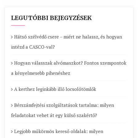
LEGUTÓBBI BEJEGYZÉSEK
Hátsó szélvédő csere – miért ne halassz, és hogyan
intézd a CASCO-val?
Hogyan válasszak alvómaszkot? Fontos szempontok
a kényelmesebb pihenéshez
A kerthez leginkább illő locsolótömlők
Bérszámfejtési szolgáltatások tartalma: milyen
feladatokat vehet át egy külső szakértő?
Legjobb műkörmös kereső oldalak: milyen