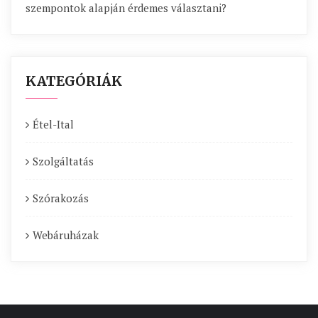
szempontok alapján érdemes választani?
KATEGÓRIÁK
Étel-Ital
Szolgáltatás
Szórakozás
Webáruházak