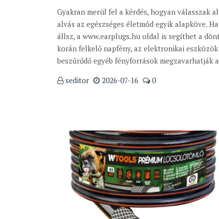
Gyakran merül fel a kérdés, hogyan válasszak a
alvás az egészséges életmód egyik alapköve. Ha
állsz, a www.earplugs.hu oldal is segíthet a dön
korán felkelő napfény, az elektronikai eszközök 
beszűrődő egyéb fényforrások megzavarhatják a 
seditor
2026-07-16
0