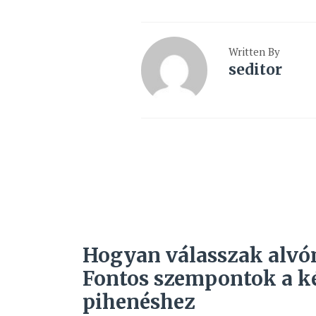
Written By
seditor
Hogyan válasszak alvó
Fontos szempontok a 
pihenéshez