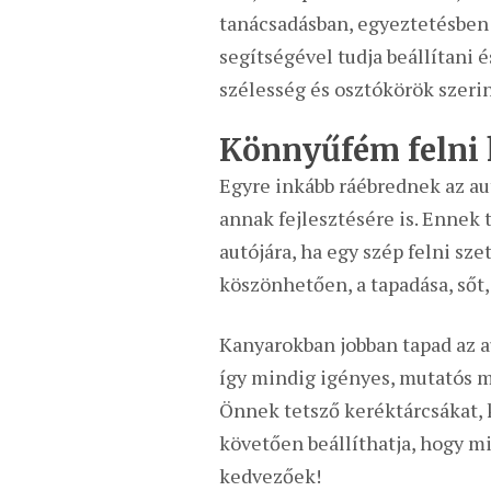
tanácsadásban, egyeztetésben 
segítségével tudja beállítani é
szélesség és osztókörök szeri
Könnyűfém felni 
Egyre inkább ráébrednek az au
annak fejlesztésére is. Ennek 
autójára, ha egy szép felni sze
köszönhetően, a tapadása, sőt,
Kanyarokban jobban tapad az a
így mindig igényes, mutatós m
Önnek tetsző keréktárcsákat, 
követően beállíthatja, hogy mi
kedvezőek!