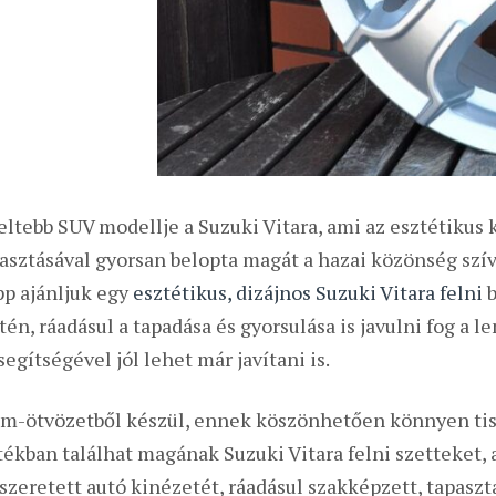
eltebb SUV modellje a Suzuki Vitara, ami az esztétikus 
yasztásával gyorsan belopta magát a hazai közönség szí
p ajánljuk egy
esztétikus, dizájnos Suzuki Vitara felni
b
tén, ráadásul a tapadása és gyorsulása is javulni fog a 
gítségével jól lehet már javítani is.
ém-ötvözetből készül, ennek köszönhetően könnyen tiszt
tékban találhat magának Suzuki Vitara felni szetteket,
 szeretett autó kinézetét, ráadásul szakképzett, tapaszt