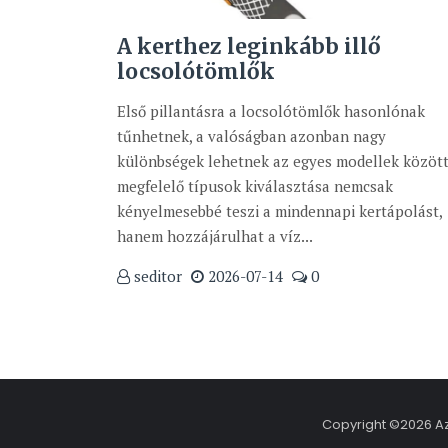
A kerthez leginkább illő
locsolótömlők
Első pillantásra a locsolótömlők hasonlónak
tűnhetnek, a valóságban azonban nagy
különbségek lehetnek az egyes modellek között
megfelelő típusok kiválasztása nemcsak
kényelmesebbé teszi a mindennapi kertápolást,
hanem hozzájárulhat a víz...
seditor
2026-07-14
0
Copyright ©2026 Az 