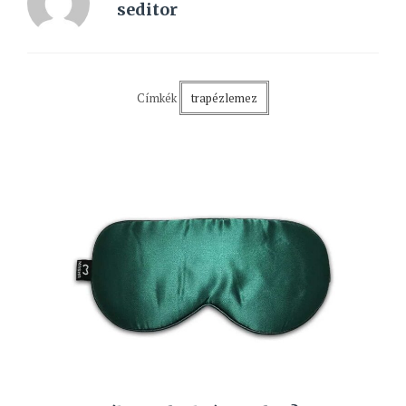
seditor
Címkék
trapézlemez