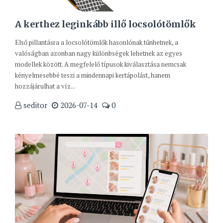
A kerthez leginkább illő locsolótömlők
Első pillantásra a locsolótömlők hasonlónak tűnhetnek, a
valóságban azonban nagy különbségek lehetnek az egyes
modellek között. A megfelelő típusok kiválasztása nemcsak
kényelmesebbé teszi a mindennapi kertápolást, hanem
hozzájárulhat a víz...
seditor
2026-07-14
0