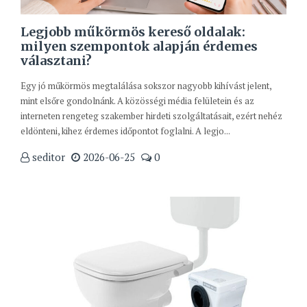
Legjobb műkörmös kereső oldalak:
milyen szempontok alapján érdemes
választani?
Egy jó műkörmös megtalálása sokszor nagyobb kihívást jelent,
mint elsőre gondolnánk. A közösségi média felületein és az
interneten rengeteg szakember hirdeti szolgáltatásait, ezért nehéz
eldönteni, kihez érdemes időpontot foglalni. A legjo...
seditor
2026-06-25
0