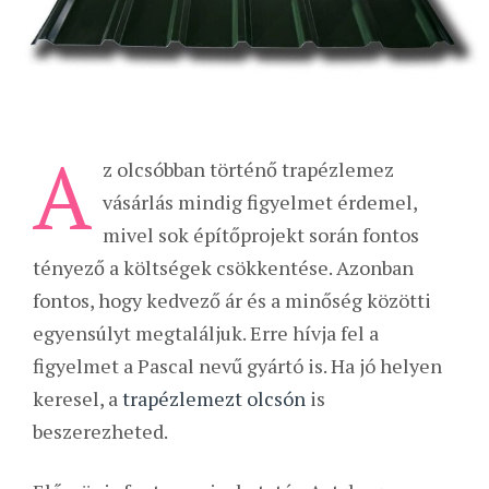
A
z olcsóbban történő trapézlemez
vásárlás mindig figyelmet érdemel,
mivel sok építőprojekt során fontos
tényező a költségek csökkentése. Azonban
fontos, hogy kedvező ár és a minőség közötti
egyensúlyt megtaláljuk. Erre hívja fel a
figyelmet a Pascal nevű gyártó is. Ha jó helyen
keresel, a
trapézlemezt olcsón
is
beszerezheted.