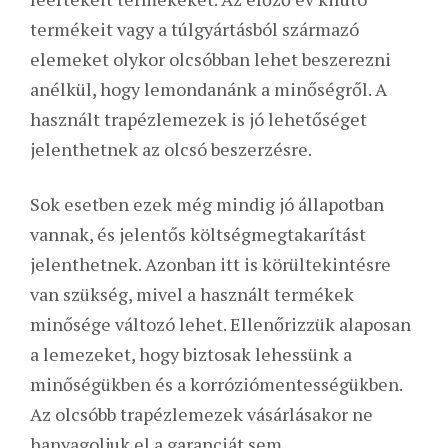
termékeit vagy a túlgyártásból származó
elemeket olykor olcsóbban lehet beszerezni
anélkül, hogy lemondanánk a minőségről. A
használt trapézlemezek is jó lehetőséget
jelenthetnek az olcsó beszerzésre.
Sok esetben ezek még mindig jó állapotban
vannak, és jelentős költségmegtakarítást
jelenthetnek. Azonban itt is körültekintésre
van szükség, mivel a használt termékek
minősége változó lehet. Ellenőrizzük alaposan
a lemezeket, hogy biztosak lehessünk a
minőségükben és a korróziómentességükben.
Az olcsóbb trapézlemezek vásárlásakor ne
hanyagoljuk el a garanciát sem.