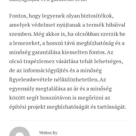
Fontos, hogy legyenek olyan biztosítékok,
amelyek védelmet nyújtanak a termék hibáival
szemben. Még akkor is, ha olcsóbban szerzik be
a lemezeket, a hosszú távú megbízhatóság és a
minőség garantálása kiemelten fontos. Az
olcsó trapézlemez vásárlása tehát lehetséges,
de az információgyűjtés és a minőség
figyelembevétele nélkülözhetetlen. Az
egyensúly megtalálása az ár és a minőség
között segít hosszútávon is megőrizni az
építési projekt megbízhatóságát és tartósságát.
Written By