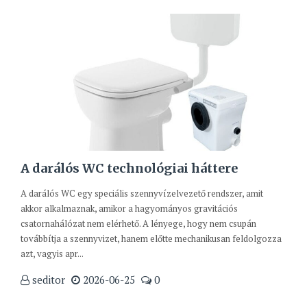
A darálós WC technológiai háttere
A darálós WC egy speciális szennyvízelvezető rendszer, amit
akkor alkalmaznak, amikor a hagyományos gravitációs
csatornahálózat nem elérhető. A lényege, hogy nem csupán
továbbítja a szennyvizet, hanem előtte mechanikusan feldolgozza
azt, vagyis apr...
seditor
2026-06-25
0