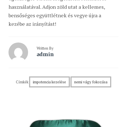
használatával. Adjon zöld utat a kellemes,
bensőséges együttlétnek és vegye újra a
kezébe az irányítást!
Written By
admin
Címkék
impotencia kezelése
nemi vágy fokozása