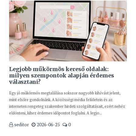
Legjobb műkörmös kereső oldalak:
milyen szempontok alapján érdemes
választani?
Egy jó műkörmös megtalálása sokszor nagyobb kihívást jelent,
mint elsőre gondolnánk. A közösségi média felületein és az
interneten rengeteg szakember hirdeti szolgáltatásait, ezért nehéz
eldönteni, kihez érdemes időpontot foglalni. A legjo...
seditor
2026-06-25
0