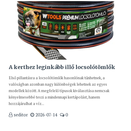
A kerthez leginkább illő locsolótömlők
Első pillantásra a locsolótömlők hasonlónak tűnhetnek, a
valóságban azonban nagy különbségek lehetnek az egyes
modellek között. A megfelelő típusok kiválasztása nemcsak
kényelmesebbé teszi a mindennapi kertápolást, hanem
hozzájárulhat a víz...
seditor
2026-07-14
0