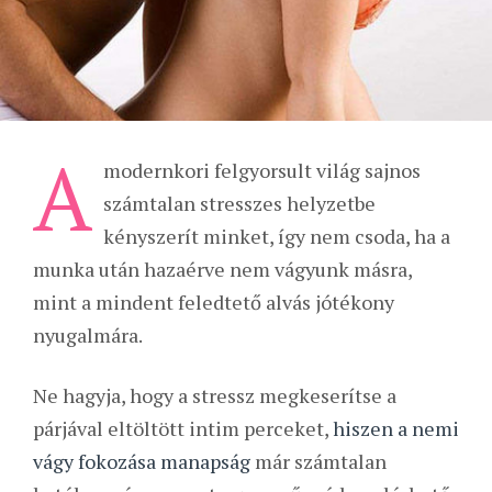
A
modernkori felgyorsult világ sajnos
számtalan stresszes helyzetbe
kényszerít minket, így nem csoda, ha a
munka után hazaérve nem vágyunk másra,
mint a mindent feledtető alvás jótékony
nyugalmára.
Ne hagyja, hogy a stressz megkeserítse a
párjával eltöltött intim perceket,
hiszen a nemi
vágy fokozása manapság
már számtalan