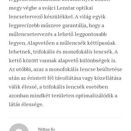
megy végbe a svájci Lenstar optikai
lencsetervező készülékkel. A világ egyik
legprecízebb műszere garantálja, hogy a
műlencsetervezés a lehető legpontosabb
legyen. Alapvetően a műlencsék kéttípusúak
lehetnek, trifokális és monofokális lencsék. A
kettő között vannak alapvető különbségek is.
Az utóbbi, azaz a monofokális lencse beültetése
után az érintett fél távollátása vagy közellátása
válik élessé, a trifokális lencsék esetében
azonban mindkét területen optimalizálódik a
látás élessége.
Written By