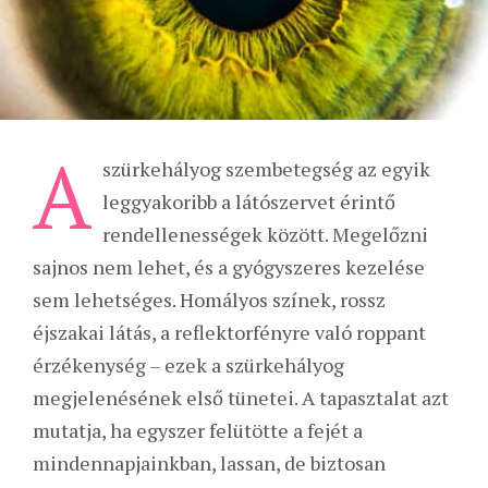
A
szürkehályog szembetegség az egyik
leggyakoribb a látószervet érintő
rendellenességek között. Megelőzni
sajnos nem lehet, és a gyógyszeres kezelése
sem lehetséges. Homályos színek, rossz
éjszakai látás, a reflektorfényre való roppant
érzékenység – ezek a szürkehályog
megjelenésének első tünetei. A tapasztalat azt
mutatja, ha egyszer felütötte a fejét a
mindennapjainkban, lassan, de biztosan