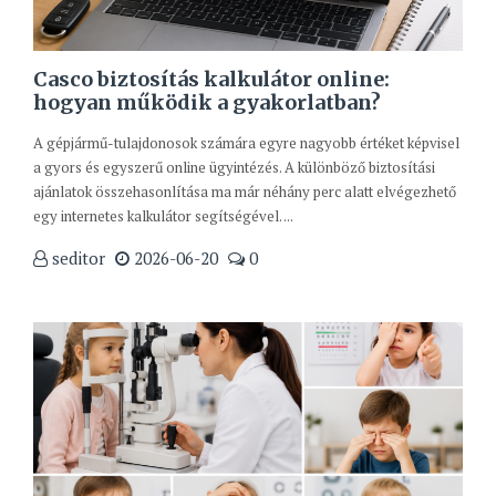
Casco biztosítás kalkulátor online:
hogyan működik a gyakorlatban?
A gépjármű-tulajdonosok számára egyre nagyobb értéket képvisel
a gyors és egyszerű online ügyintézés. A különböző biztosítási
ajánlatok összehasonlítása ma már néhány perc alatt elvégezhető
egy internetes kalkulátor segítségével. ...
seditor
2026-06-20
0