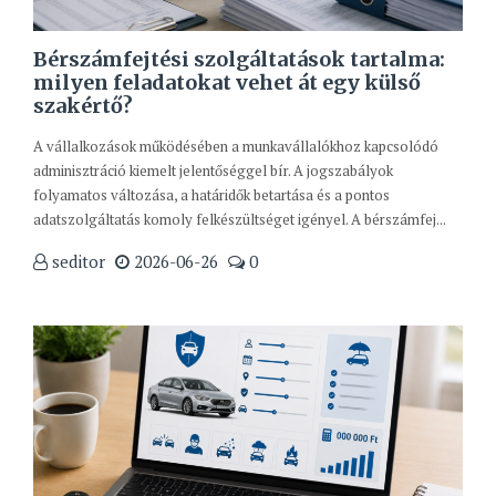
Bérszámfejtési szolgáltatások tartalma:
milyen feladatokat vehet át egy külső
szakértő?
A vállalkozások működésében a munkavállalókhoz kapcsolódó
adminisztráció kiemelt jelentőséggel bír. A jogszabályok
folyamatos változása, a határidők betartása és a pontos
adatszolgáltatás komoly felkészültséget igényel. A bérszámfej...
seditor
2026-06-26
0