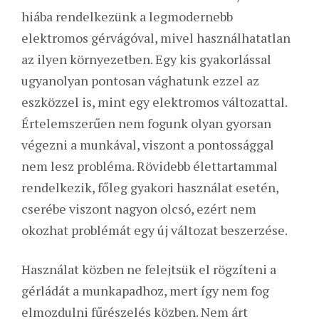
hiába rendelkezünk a legmodernebb
elektromos gérvágóval, mivel használhatatlan
az ilyen környezetben. Egy kis gyakorlással
ugyanolyan pontosan vághatunk ezzel az
eszközzel is, mint egy elektromos változattal.
Értelemszerűen nem fogunk olyan gyorsan
végezni a munkával, viszont a pontossággal
nem lesz probléma. Rövidebb élettartammal
rendelkezik, főleg gyakori használat esetén,
cserébe viszont nagyon olcsó, ezért nem
okozhat problémát egy új változat beszerzése.
Használat közben ne felejtsük el rögzíteni a
gérládát a munkapadhoz, mert így nem fog
elmozdulni fűrészelés közben. Nem árt