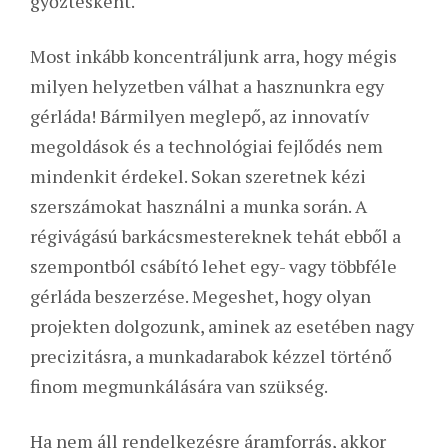
győztesként.
Most inkább koncentráljunk arra, hogy mégis
milyen helyzetben válhat a hasznunkra egy
gérláda! Bármilyen meglepő, az innovatív
megoldások és a technológiai fejlődés nem
mindenkit érdekel. Sokan szeretnek kézi
szerszámokat használni a munka során. A
régivágású barkácsmestereknek tehát ebből a
szempontból csábító lehet egy- vagy többféle
gérláda beszerzése. Megeshet, hogy olyan
projekten dolgozunk, aminek az esetében nagy
precizitásra, a munkadarabok kézzel történő
finom megmunkálására van szükség.
Ha nem áll rendelkezésre áramforrás, akkor