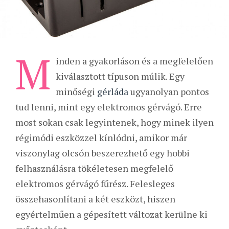
M
inden a gyakorláson és a megfelelően
kiválasztott típuson múlik. Egy
minőségi
gérláda
ugyanolyan pontos
tud lenni, mint egy elektromos gérvágó. Erre
most sokan csak legyintenek, hogy minek ilyen
régimódi eszközzel kínlódni, amikor már
viszonylag olcsón beszerezhető egy hobbi
felhasználásra tökéletesen megfelelő
elektromos gérvágó fűrész. Felesleges
összehasonlítani a két eszközt, hiszen
egyértelműen a gépesített változat kerülne ki