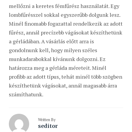
mellőzni a keretes fémfűrész használatát. Egy
lombfűrésszel sokkal egyszerűbb dolgunk lesz.
Minél finomabb fogazattal rendelkezik az adott
fűrész, annál precízebb vágásokat készíthetünk
a gérládában. A vásárlás előtt arra is
gondolnunk kell, hogy milyen széles
munkadarabokkal kívánunk dolgozni. Ez
határozza meg a gérláda méreteit. Minél
profibb az adott típus, tehát minél több szögben
készíthetünk vágásokat, annál magasabb árra
számíthatunk.
Written By
seditor