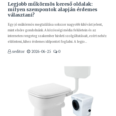
Legjobb műkörmös kereső oldalak:
milyen szempontok alapján érdemes
választani?
Egy jó műkörmös megtalálása sokszor nagyobb kihívást jelent,
mint elsőre gondolnánk. A közösségi média felületein és az
interneten rengeteg szakember hirdeti szolgáltatásait, ezért nehéz
eldönteni, kihez érdemes időpontot foglalni. A legjo...
seditor
2026-06-25
0