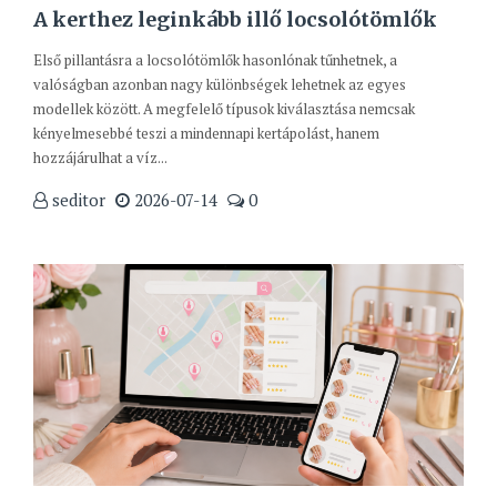
A kerthez leginkább illő locsolótömlők
Első pillantásra a locsolótömlők hasonlónak tűnhetnek, a
valóságban azonban nagy különbségek lehetnek az egyes
modellek között. A megfelelő típusok kiválasztása nemcsak
kényelmesebbé teszi a mindennapi kertápolást, hanem
hozzájárulhat a víz...
seditor
2026-07-14
0