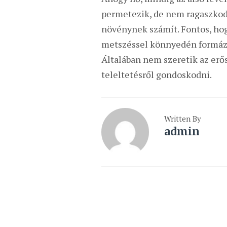
permetezik, de nem ragaszkod
növénynek számít. Fontos, hog
metszéssel könnyedén formázha
Általában nem szeretik az erős
teleltetésről gondoskodni.
Written By
admin