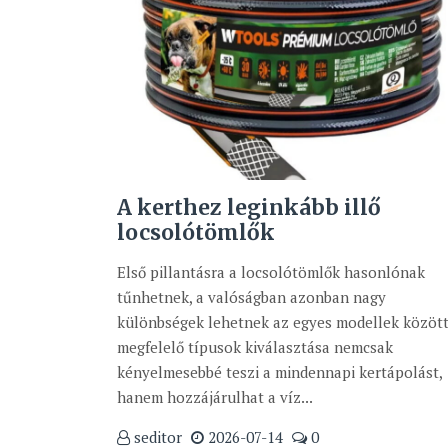
A kerthez leginkább illő
locsolótömlők
Első pillantásra a locsolótömlők hasonlónak
tűnhetnek, a valóságban azonban nagy
különbségek lehetnek az egyes modellek között
megfelelő típusok kiválasztása nemcsak
kényelmesebbé teszi a mindennapi kertápolást,
hanem hozzájárulhat a víz...
seditor
2026-07-14
0