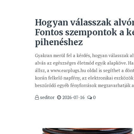
Hogyan válasszak alvó
Fontos szempontok a 
pihenéshez
Gyakran merül fel a kérdés, hogyan válasszak a
alvás az egészséges életmód egyik alapköve. Ha
állsz, a www.earplugs.hu oldal is segíthet a dön
korán felkelő napfény, az elektronikai eszközök 
beszűrődő egyéb fényforrások megzavarhatják a 
seditor
2026-07-16
0