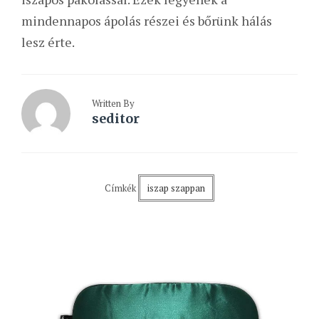
mindennapos ápolás részei és bőrünk hálás
lesz érte.
Written By
seditor
Címkék
iszap szappan