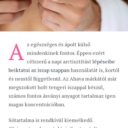
A
z egészséges és ápolt külső
mindenkinek fontos. Éppen ezért
célszerű a napi arctisztítást
lépéseibe
beiktatni az iszap szappan
használatát is, kortól
és nemtől függetlenül. Az Ahava márkától már
megszokott holt-tengeri iszappal készül,
számos fontos ásványi anyagot tartalmaz igen
magas koncentrációban.
Sótartalma is rendkívül kiemelkedő.