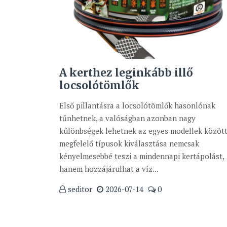
A kerthez leginkább illő
locsolótömlők
Első pillantásra a locsolótömlők hasonlónak
tűnhetnek, a valóságban azonban nagy
különbségek lehetnek az egyes modellek között
megfelelő típusok kiválasztása nemcsak
kényelmesebbé teszi a mindennapi kertápolást,
hanem hozzájárulhat a víz...
seditor
2026-07-14
0