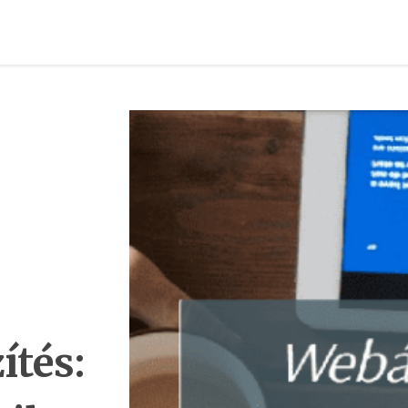
ítés: