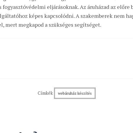
és fogyasztóvédelmi eljárásoknak. Az áruházad az előr
olgáltatóhoz képes kapcsolódni. A szakemberek nem ha
l, mert megkapod a szükséges segítséget.
Címkék
webáruház készítés