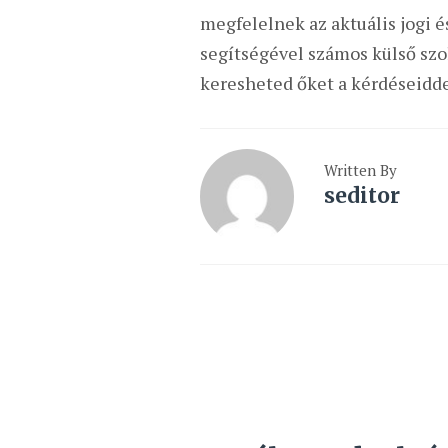
megfelelnek az aktuális jogi 
segítségével számos külső sz
keresheted őket a kérdéseidde
Written By
seditor