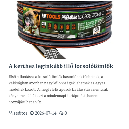
A kerthez leginkább illő locsolótömlők
Első pillantásra a locsolótömlők hasonlónak tűnhetnek, a
valóságban azonban nagy különbségek lehetnek az egyes
modellek között. A megfelelő típusok kiválasztása nemcsak
kényelmesebbé teszi a mindennapi kertápolást, hanem
hozzájárulhat a víz...
seditor
2026-07-14
0