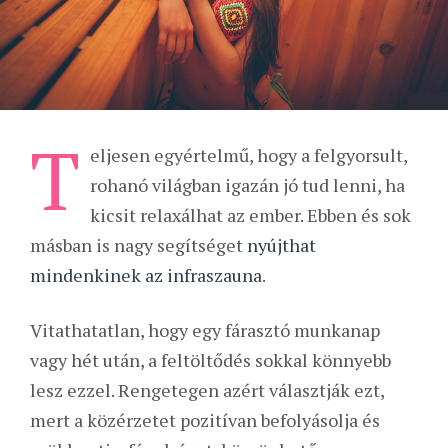
T
eljesen egyértelmű, hogy a felgyorsult,
rohanó világban igazán jó tud lenni, ha
kicsit relaxálhat az ember. Ebben és sok
másban is nagy segítséget
nyújthat
mindenkinek az infraszauna
.
Vitathatatlan, hogy egy fárasztó munkanap
vagy hét után, a feltöltődés sokkal könnyebb
lesz ezzel. Rengetegen azért választják ezt,
mert a közérzetet pozitívan befolyásolja és