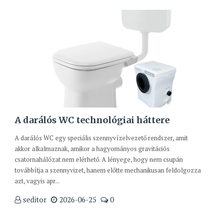
A darálós WC technológiai háttere
A darálós WC egy speciális szennyvízelvezető rendszer, amit
akkor alkalmaznak, amikor a hagyományos gravitációs
csatornahálózat nem elérhető. A lényege, hogy nem csupán
továbbítja a szennyvizet, hanem előtte mechanikusan feldolgozza
azt, vagyis apr...
seditor
2026-06-25
0