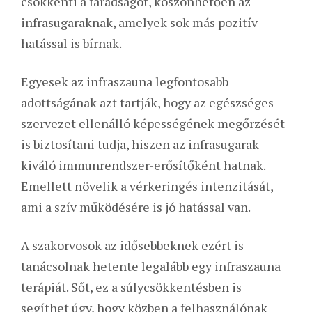
csökkenti a fáradságot, köszönhetően az
infrasugaraknak, amelyek sok más pozitív
hatással is bírnak.
Egyesek az infraszauna legfontosabb
adottságának azt tartják, hogy az egészséges
szervezet ellenálló képességének megőrzését
is biztosítani tudja, hiszen az infrasugarak
kiváló immunrendszer-erősítőként hatnak.
Emellett növelik a vérkeringés intenzitását,
ami a szív működésére is jó hatással van.
A szakorvosok az idősebbeknek ezért is
tanácsolnak hetente legalább egy infraszauna
terápiát. Sőt, ez a súlycsökkentésben is
segíthet úgy, hogy közben a felhasználónak