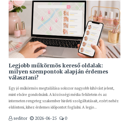
Legjobb műkörmös kereső oldalak:
milyen szempontok alapján érdemes
választani?
Egy jó műkörmös megtalálása sokszor nagyobb kihívást jelent,
mint elsőre gondolnánk. A közösségi média felületein és az
interneten rengeteg szakember hirdeti szolgáltatásait, ezért nehéz
eldönteni, kihez érdemes időpontot foglalni. A legjo...
seditor
2026-06-25
0