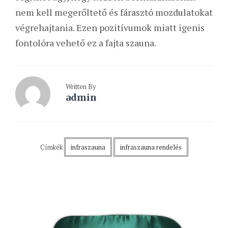
nem kell megerőltető és fárasztó mozdulatokat
végrehajtania. Ezen pozitívumok miatt igenis
fontolóra vehető ez a fajta szauna.
Written By
admin
Címkék
infraszauna
infraszauna rendelés