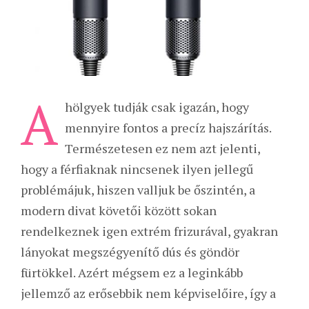
A
hölgyek tudják csak igazán, hogy
mennyire fontos a precíz hajszárítás.
Természetesen ez nem azt jelenti,
hogy a férfiaknak nincsenek ilyen jellegű
problémájuk, hiszen valljuk be őszintén, a
modern divat követői között sokan
rendelkeznek igen extrém frizurával, gyakran
lányokat megszégyenítő dús és göndör
fürtökkel. Azért mégsem ez a leginkább
jellemző az erősebbik nem képviselőire, így a