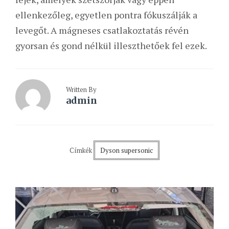
ellenkezőleg, egyetlen pontra fókuszálják a
levegőt. A mágneses csatlakoztatás révén
gyorsan és gond nélkül illeszthetőek fel ezek.
Written By
admin
Címkék
Dyson supersonic