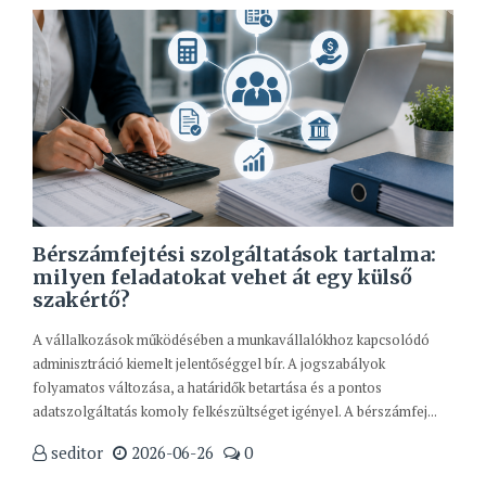
Bérszámfejtési szolgáltatások tartalma:
milyen feladatokat vehet át egy külső
szakértő?
A vállalkozások működésében a munkavállalókhoz kapcsolódó
adminisztráció kiemelt jelentőséggel bír. A jogszabályok
folyamatos változása, a határidők betartása és a pontos
adatszolgáltatás komoly felkészültséget igényel. A bérszámfej...
seditor
2026-06-26
0