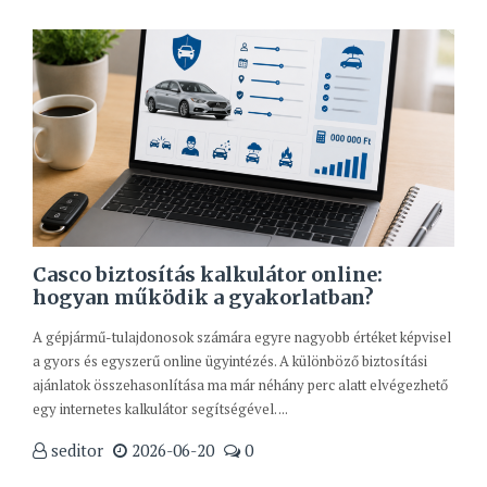
Casco biztosítás kalkulátor online:
hogyan működik a gyakorlatban?
A gépjármű-tulajdonosok számára egyre nagyobb értéket képvisel
a gyors és egyszerű online ügyintézés. A különböző biztosítási
ajánlatok összehasonlítása ma már néhány perc alatt elvégezhető
egy internetes kalkulátor segítségével. ...
seditor
2026-06-20
0