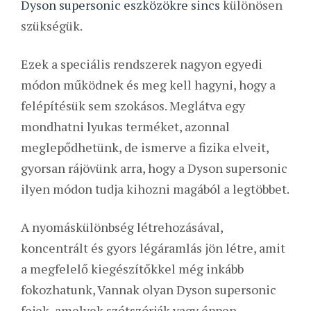
Dyson supersonic eszközökre sincs
különösen
szükségük.
Ezek a speciális rendszerek nagyon egyedi
módon működnek és meg kell hagyni, hogy a
felépítésük sem szokásos. Meglátva egy
mondhatni lyukas terméket, azonnal
meglepődhetünk, de ismerve a fizika elveit,
gyorsan rájövünk arra, hogy a Dyson supersonic
ilyen módon tudja kihozni magából a legtöbbet.
A nyomáskülönbség létrehozásával,
koncentrált és gyors légáramlás jön létre, amit
a megfelelő kiegészítőkkel még inkább
fokozhatunk, Vannak olyan Dyson supersonic
fejek, amelyek szétszórják vagy éppen