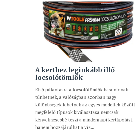
A kerthez leginkább illő
locsolótömlők
Első pillantásra a locsolótömlők hasonlónak
tűnhetnek, a valóságban azonban nagy
különbségek lehetnek az egyes modellek között
megfelelő típusok kiválasztása nemcsak
kényelmesebbé teszi a mindennapi kertápolást,
hanem hozzájárulhat a víz...