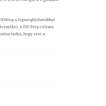
a DDStep a legmegbízhatóbbat
 termékei. A DD Step csizma
ontos tudni, hogy erre a