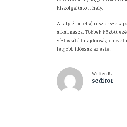
kiszolgáltatott hely.
A talp és a felső rész összek
alkalmazza. Többek között ezé
víztaszító tulajdonsága növelh
legjobb időszak az este.
Written By
seditor