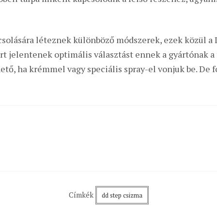
apcsolására léteznek különböző módszerek, ezek közül 
rt jelentenek optimális választást ennek a gyártónak a
ető, ha krémmel vagy speciális spray-el vonjuk be. De f
Címkék
dd step csizma