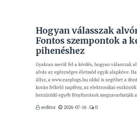
Hogyan válasszak alvó
Fontos szempontok a 
pihenéshez
Gyakran merül fel a kérdés, hogyan válasszak a
alvás az egészséges életmód egyik alapköve. Ha
állsz, a www.earplugs.hu oldal is segíthet a dön
korán felkelő napfény, az elektronikai eszközök 
beszűrődő egyéb fényforrások megzavarhatják a 
seditor
2026-07-16
0