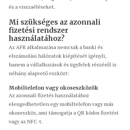
és a visszaéléseket.
Mi szükséges az azonnali
fizetési rendszer
használatához?
Az AFR alkalmazása nemcsak a banki és
elszámolási hálózatok kiépítését igényli,
hanem a vállalkozások és ügyfelek részéről is
néhány alapvető eszközt:
Mobiltelefon vagy okoseszközök
Az azonnali fizetés használatához
elengedhetetlen egy mobiltelefon vagy más
okoseszköz, ami támogatja a QR kódos fizetést
vagy az NFC-t.