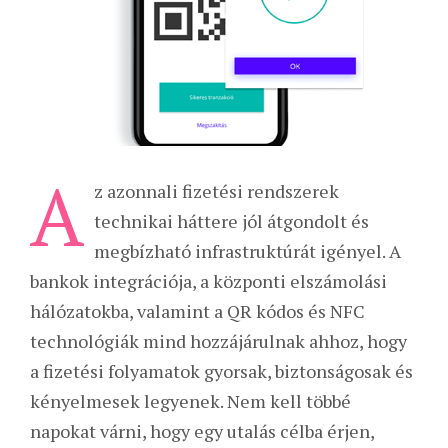
A
z azonnali fizetési rendszerek
technikai háttere jól átgondolt és
megbízható infrastruktúrát igényel. A
bankok integrációja, a központi elszámolási
hálózatokba, valamint a QR kódos és NFC
technológiák mind hozzájárulnak ahhoz, hogy
a fizetési folyamatok gyorsak, biztonságosak és
kényelmesek legyenek. Nem kell többé
napokat várni, hogy egy utalás célba érjen,