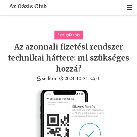
Skip
Az Oázis Club
To
Content
Szolgáltatás
Az azonnali fizetési rendszer
technikai háttere: mi szükséges
hozzá?
seditor
2024-10-24
0