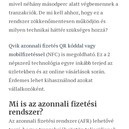
mivel néhány másodperc alatt végbemennek a
tranzakciók. De mi kell ahhoz, hogy ez a
rendszer zökkenőmentesen működjön és
milyen technikai háttér szükséges hozzá?
Qvik azonnali fizetés QR kóddal vagy
mobilfizetéssel
(NFC) is megoldható. Ez a 2
népszerű technológia egyre inkább terjed az
üzletekben és az online vásárlások során.
Érdemes lehet kihasználnod azokat
vállalkozóként.
Mi is az azonnali fizetési
rendszer?
Az azonnali fizetési rendszer (AFR) lehetővé