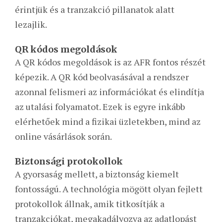
érintjük és a tranzakció pillanatok alatt
lezajlik.
QR kódos megoldások
A QR kódos megoldások is az AFR fontos részét
képezik. A QR kód beolvasásával a rendszer
azonnal felismeri az információkat és elindítja
az utalási folyamatot. Ezek is egyre inkább
elérhetőek mind a fizikai üzletekben, mind az
online vásárlások során.
Biztonsági protokollok
A gyorsaság mellett, a biztonság kiemelt
fontosságú. A technológia mögött olyan fejlett
protokollok állnak, amik titkosítják a
tranzakciókat, megakadályozva az adatlopást