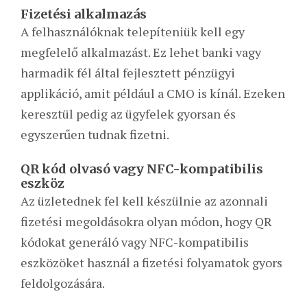
Fizetési alkalmazás
A felhasználóknak telepíteniük kell egy
megfelelő alkalmazást. Ez lehet banki vagy
harmadik fél által fejlesztett pénzügyi
applikáció, amit például a CMO is kínál. Ezeken
keresztül pedig az ügyfelek gyorsan és
egyszerűen tudnak fizetni.
QR kód olvasó vagy NFC-kompatibilis
eszköz
Az üzletednek fel kell készülnie az azonnali
fizetési megoldásokra olyan módon, hogy QR
kódokat generáló vagy NFC-kompatibilis
eszközöket használ a fizetési folyamatok gyors
feldolgozására.