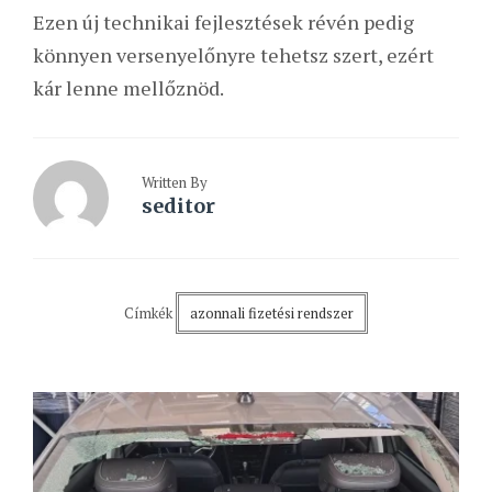
Ezen új technikai fejlesztések révén pedig
könnyen versenyelőnyre tehetsz szert, ezért
kár lenne mellőznöd.
Written By
seditor
Címkék
azonnali fizetési rendszer