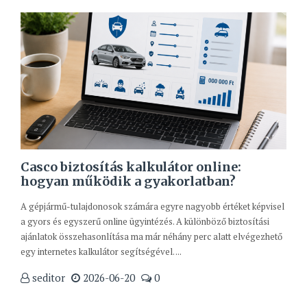
Casco biztosítás kalkulátor online:
hogyan működik a gyakorlatban?
A gépjármű-tulajdonosok számára egyre nagyobb értéket képvisel
a gyors és egyszerű online ügyintézés. A különböző biztosítási
ajánlatok összehasonlítása ma már néhány perc alatt elvégezhető
egy internetes kalkulátor segítségével. ...
seditor
2026-06-20
0