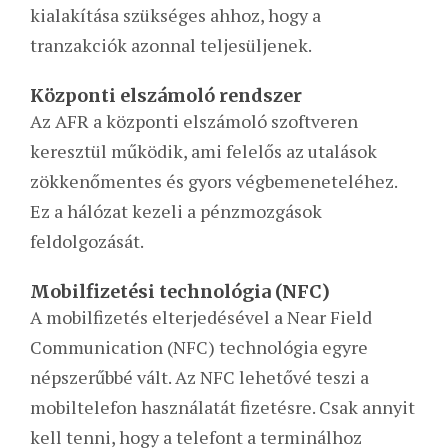
kialakítása szükséges ahhoz, hogy a
tranzakciók azonnal teljesüljenek.
Központi elszámoló rendszer
Az AFR a központi elszámoló szoftveren
keresztül működik, ami felelős az utalások
zökkenőmentes és gyors végbemeneteléhez.
Ez a hálózat kezeli a pénzmozgások
feldolgozását.
Mobilfizetési technológia (NFC)
A mobilfizetés elterjedésével a Near Field
Communication (NFC) technológia egyre
népszerűbbé vált. Az NFC lehetővé teszi a
mobiltelefon használatát fizetésre. Csak annyit
kell tenni, hogy a telefont a terminálhoz