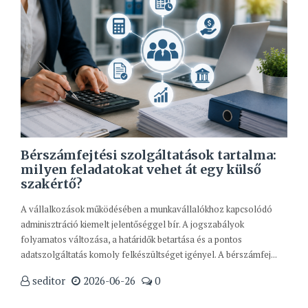
Bérszámfejtési szolgáltatások tartalma:
milyen feladatokat vehet át egy külső
szakértő?
A vállalkozások működésében a munkavállalókhoz kapcsolódó
adminisztráció kiemelt jelentőséggel bír. A jogszabályok
folyamatos változása, a határidők betartása és a pontos
adatszolgáltatás komoly felkészültséget igényel. A bérszámfej...
seditor
2026-06-26
0