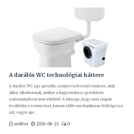
A darálós WC technológiai háttere
A darálós WC egy speciális szennyvízelvezető rendszer, amit
akkor alkalmaznak, amikor a hagyományos gravitációs
csatornahálózat nem elérhető. A lényege, hogy nem csupán
továbbítja a szennyvizet, hanem előtte mechanikusan feldolgozza
azt, vagyis apr...
seditor
2026-06-25
0