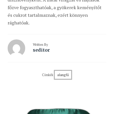
főzve fogyaszthatóak, a gyökerek keményítőt
és cukrot tartalmaznak, ezért könnyen
rághatóak.
Written By
seditor
Címkék
alangfű