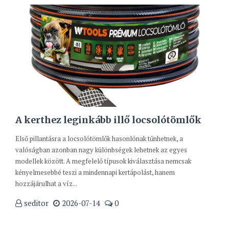
A kerthez leginkább illő locsolótömlők
Első pillantásra a locsolótömlők hasonlónak tűnhetnek, a
valóságban azonban nagy különbségek lehetnek az egyes
modellek között. A megfelelő típusok kiválasztása nemcsak
kényelmesebbé teszi a mindennapi kertápolást, hanem
hozzájárulhat a víz...
seditor
2026-07-14
0