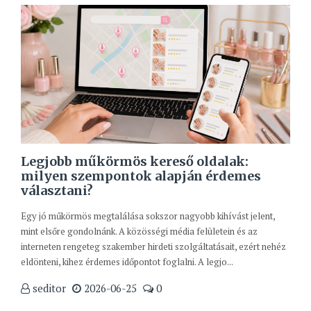
Legjobb műkörmös kereső oldalak:
milyen szempontok alapján érdemes
választani?
Egy jó műkörmös megtalálása sokszor nagyobb kihívást jelent,
mint elsőre gondolnánk. A közösségi média felületein és az
interneten rengeteg szakember hirdeti szolgáltatásait, ezért nehéz
eldönteni, kihez érdemes időpontot foglalni. A legjo...
seditor
2026-06-25
0