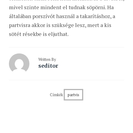
mivel szinte mindent el tudnak söpörni. Ha
általában porszívót használ a takarításhoz, a
partvisra akkor is szüksége lesz, mert a kis
sötét résekbe is eljuthat.
Written By
seditor
Címkék
partvis