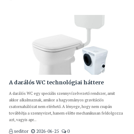
A darálós WC technológiai háttere
A darálós WC egy speciális szennyvízelvezető rendszer, amit
akkor alkalmaznak, amikor a hagyományos gravitációs
csatornahálózat nem elérhető. A lényege, hogy nem csupán
továbbítja a szennyvizet, hanem előtte mechanikusan feldolgozza
azt, vagyis apr...
seditor
2026-06-25
0