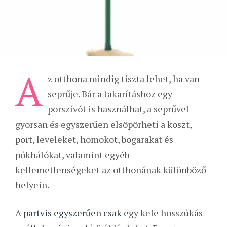
A
z otthona mindig tiszta lehet, ha van
seprűje. Bár a takarításhoz egy
porszívót is használhat, a seprűvel
gyorsan és egyszerűen elsöpörheti a koszt,
port, leveleket, homokot, bogarakat és
pókhálókat, valamint egyéb
kellemetlenségeket az otthonának különböző
helyein.
A
partvis egyszerűen csak
egy kefe hosszúkás