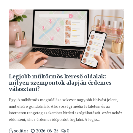
Legjobb műkörmös kereső oldalak:
milyen szempontok alapján érdemes
választani?
Egy jó műkörmös megtalálása sokszor nagyobb kihívást jelent,
mint elsőre gondolnánk. A közösségi média felületein és az
interneten rengeteg szakember hirdeti szolgáltatásait, ezért nehéz
eldönteni, kihez érdemes időpontot foglalni. A legjo...
seditor
2026-06-25
0