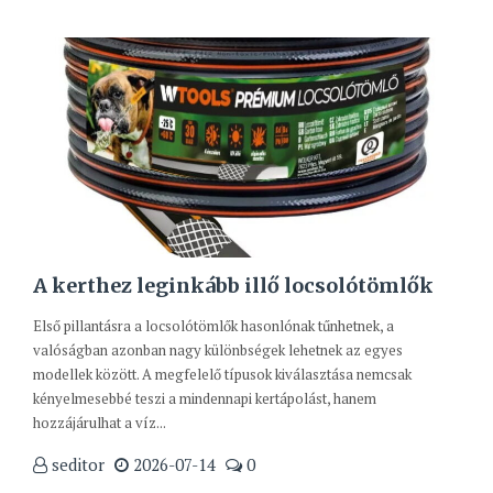
A kerthez leginkább illő locsolótömlők
Első pillantásra a locsolótömlők hasonlónak tűnhetnek, a
valóságban azonban nagy különbségek lehetnek az egyes
modellek között. A megfelelő típusok kiválasztása nemcsak
kényelmesebbé teszi a mindennapi kertápolást, hanem
hozzájárulhat a víz...
seditor
2026-07-14
0