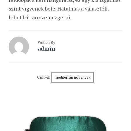
színt vigyenek bele. Hatalmas a választék,
lehet bátran szemezgetni.
Written By
admin
Címkék
mediterrán növények