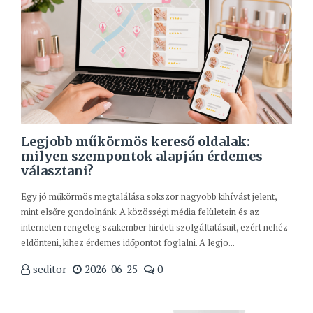
Legjobb műkörmös kereső oldalak:
milyen szempontok alapján érdemes
választani?
Egy jó műkörmös megtalálása sokszor nagyobb kihívást jelent,
mint elsőre gondolnánk. A közösségi média felületein és az
interneten rengeteg szakember hirdeti szolgáltatásait, ezért nehéz
eldönteni, kihez érdemes időpontot foglalni. A legjo...
seditor
2026-06-25
0