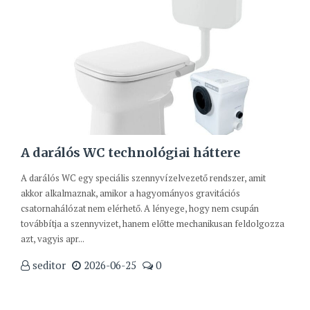
A darálós WC technológiai háttere
A darálós WC egy speciális szennyvízelvezető rendszer, amit
akkor alkalmaznak, amikor a hagyományos gravitációs
csatornahálózat nem elérhető. A lényege, hogy nem csupán
továbbítja a szennyvizet, hanem előtte mechanikusan feldolgozza
azt, vagyis apr...
seditor
2026-06-25
0